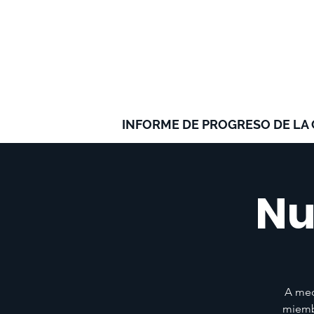
INFORME DE PROGRESO DE LA
Nu
A med
miembr