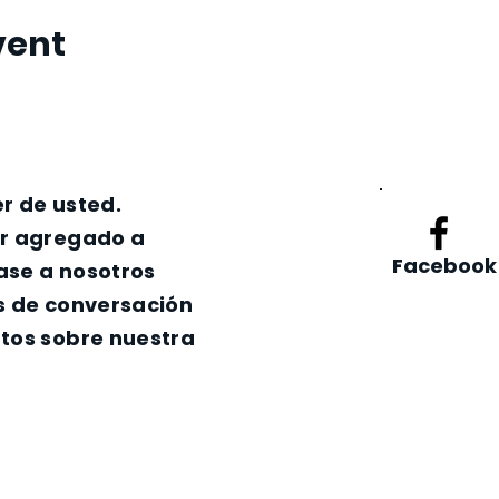
vent
r de usted.
er agregado a
Facebook
nase a nosotros
s de conversación
tos sobre nuestra