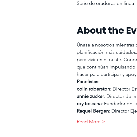
Serie de oradores en línea
About the E
Únase a nosotros mientras d
planificación más cuidados
para vivir en el oeste. Con
que continúan impulsando a
hacer para participar y apoy
Panelistas:
colin roberston
: Director Es
annie zucker
: Director de 
roy toscana
: Fundador de 
Raquel Bergen
: Director Ej
Read More >