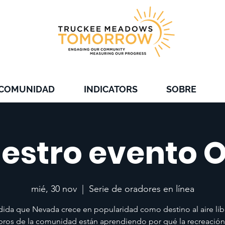
 COMUNIDAD
INDICATORS
SOBRE
estro evento 
mié, 30 nov
  |  
Serie de oradores en línea
ida que Nevada crece en popularidad como destino al aire libr
os de la comunidad están aprendiendo por qué la recreación 