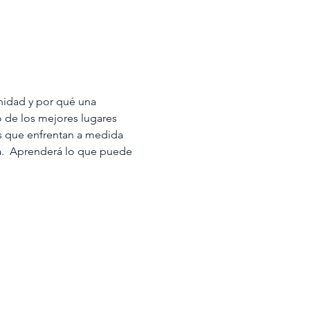
nidad y por qué una 
 de los mejores lugares 
os que enfrentan a medida 
.  Aprenderá lo que puede 