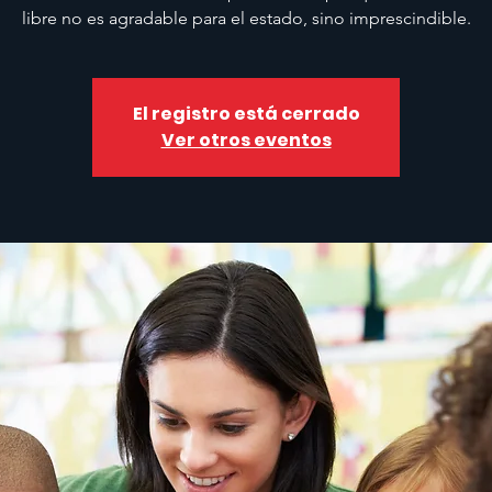
libre no es agradable para el estado, sino imprescindible.
El registro está cerrado
Ver otros eventos