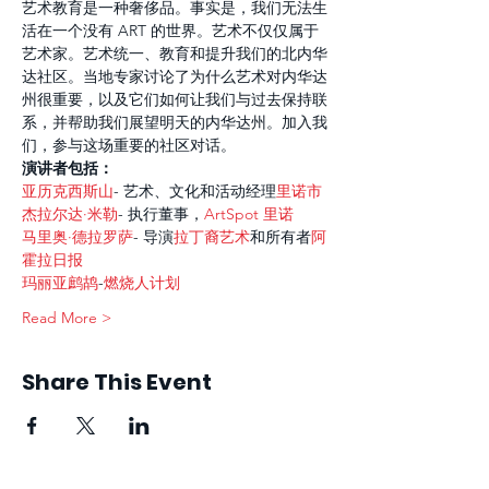
艺术教育是一种奢侈品。事实是，我们无法生
活在一个没有 ART 的世界。艺术不仅仅属于
艺术家。艺术统一、教育和提升我们的北内华
达社区。当地专家讨论了为什么艺术对内华达
州很重要，以及它们如何让我们与过去保持联
系，并帮助我们展望明天的内华达州。加入我
们，参与这场重要的社区对话。
演讲者包括：
亚历克西斯山
- 艺术、文化和活动经理
里诺市
杰拉尔达·米勒
- 执行董事，
ArtSpot 里诺
马里奥·德拉罗萨
- 导演
拉丁裔艺术
和所有者
阿
霍拉日报
玛丽亚鹧鸪
-
燃烧人计划
Read More >
Share This Event