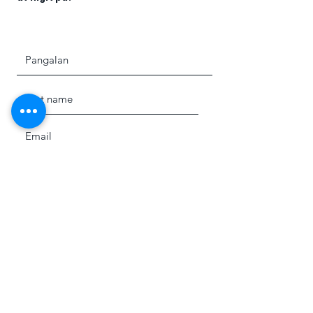
IPASA