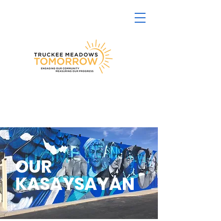
OUR
KASAYSAYAN